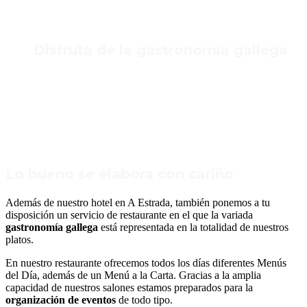
Disfruta de la gastronomía gallega
Restaurante América
Lo bueno se elabora con cariño
Además de nuestro hotel en A Estrada, también ponemos a tu
disposición un servicio de restaurante en el que la variada
gastronomía gallega
está representada en la totalidad de nuestros
platos.
En nuestro restaurante ofrecemos todos los días diferentes Menús
del Día, además de un Menú a la Carta. Gracias a la amplia
capacidad de nuestros salones estamos preparados para la
organización de eventos
de todo tipo.