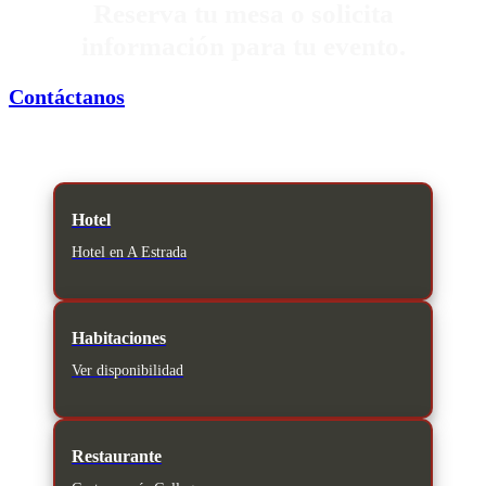
Reserva tu mesa o solicita
información para tu evento.
Contáctanos
Hotel
Hotel en A Estrada
Habitaciones
Ver disponibilidad
Restaurante