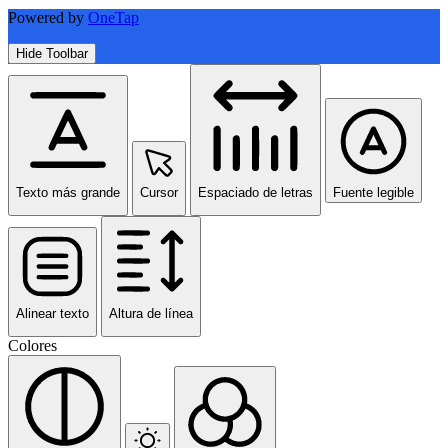
Powered by
OneTap
Hide Toolbar
Texto más grande
Cursor
Espaciado de letras
Fuente legible
Alinear texto
Altura de línea
Colores