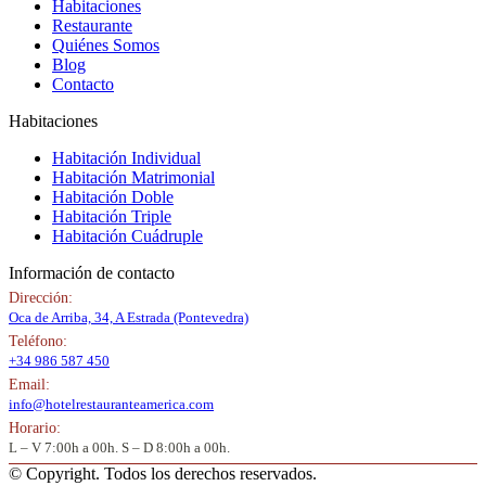
Habitaciones
Restaurante
Quiénes Somos
Blog
Contacto
Habitaciones
Habitación Individual
Habitación Matrimonial
Habitación Doble
Habitación Triple
Habitación Cuádruple
Información de contacto
Dirección:
Oca de Arriba, 34, A Estrada (Pontevedra)
Teléfono:
+34 986 587 450
Email:
info@hotelrestauranteamerica.com
Horario:
L – V 7:00h a 00h. S – D 8:00h a 00h.
© Copyright. Todos los derechos reservados.