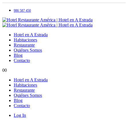
986 587 450
Hotel en A Estrada
Habitaciones
Restaurante
Quiénes Somos
Blog
Contacto
0
0
Hotel en A Estrada
Habitaciones
Restaurante
Quiénes Somos
Blog
Contacto
Log In